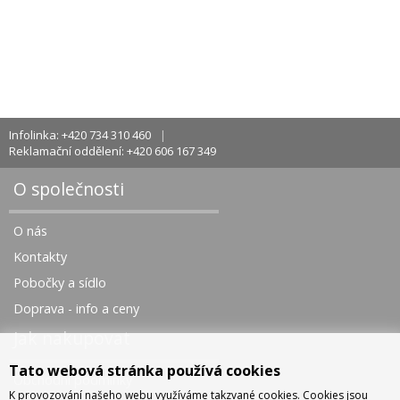
Infolinka: +420 734 310 460
Reklamační oddělení: +420 606 167 349
O společnosti
O nás
Kontakty
Pobočky a sídlo
Doprava - info a ceny
Jak nakupovat
Tato webová stránka používá cookies
Obchodní podmínky
K provozování našeho webu využíváme takzvané cookies. Cookies jsou