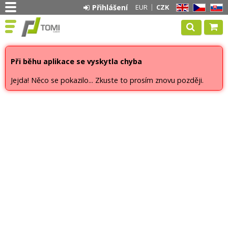
Přihlášení
EUR
CZK
EN
CZ
SK
Při běhu aplikace se vyskytla chyba
Jejda! Něco se pokazilo... Zkuste to prosím znovu později.