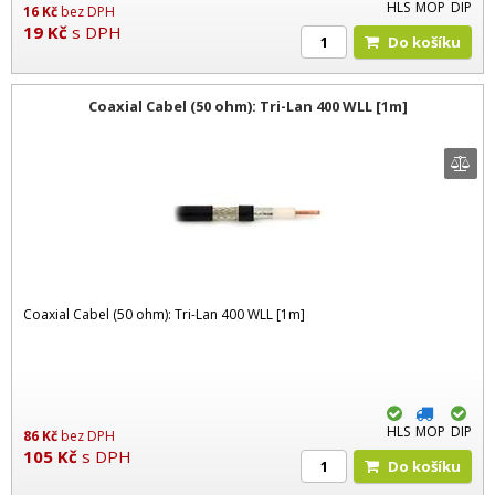
HLS
MOP
DIP
16
Kč
bez DPH
19
Kč
s DPH
Do košíku
Coaxial Cabel (50 ohm): Tri-Lan 400 WLL [1m]
Coaxial Cabel (50 ohm): Tri-Lan 400 WLL [1m]
HLS
MOP
DIP
86
Kč
bez DPH
105
Kč
s DPH
Do košíku