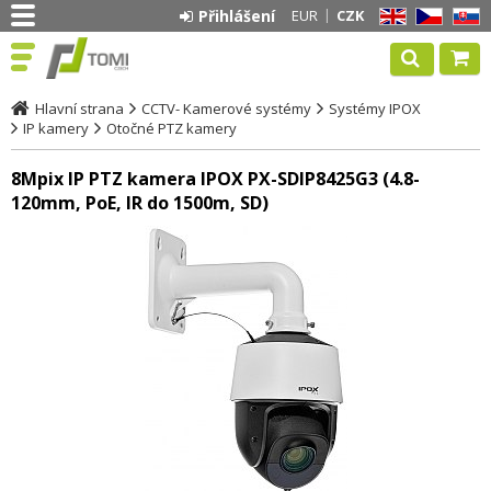
Přihlášení
EUR
CZK
EN
CZ
SK
Hlavní strana
CCTV- Kamerové systémy
Systémy IPOX
IP kamery
Otočné PTZ kamery
8Mpix IP PTZ kamera IPOX PX-SDIP8425G3 (4.8-
120mm, PoE, IR do 1500m, SD)