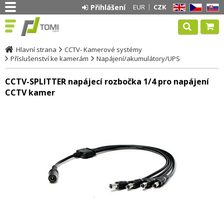
Přihlášení
EUR
CZK
EN
CZ
SK
Hlavní strana
CCTV- Kamerové systémy
Příslušenství ke kamerám
Napájení/akumulátory/UPS
CCTV-SPLITTER napájecí rozbočka 1/4 pro napájení
CCTV kamer