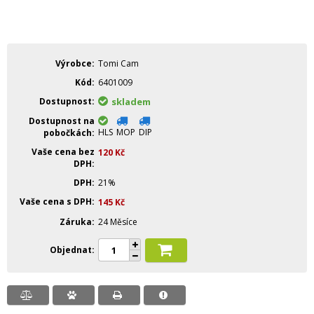
Výrobce
Tomi Cam
Kód
6401009
Dostupnost
skladem
Dostupnost na
HLS
MOP
DIP
pobočkách
Vaše cena bez
120
Kč
DPH
DPH
21%
Vaše cena s DPH
145
Kč
Záruka
24 Měsíce
Objednat