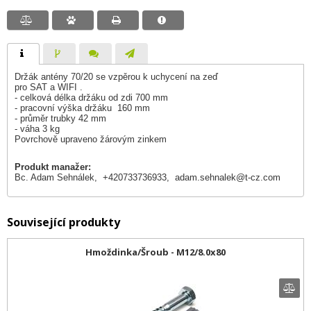
Držák antény 70/20 se vzpěrou k uchycení na zeď
pro SAT a WIFI .
- celková délka držáku od zdi 700 mm
- pracovní výška držáku 160 mm
- průměr trubky 42 mm
- váha 3 kg
Povrchově upraveno žárovým zinkem
Produkt manažer:
Bc. Adam Sehnálek, +420733736933,
adam.sehnalek@t-cz.com
Související produkty
Hmoždinka/Šroub - M12/8.0x80