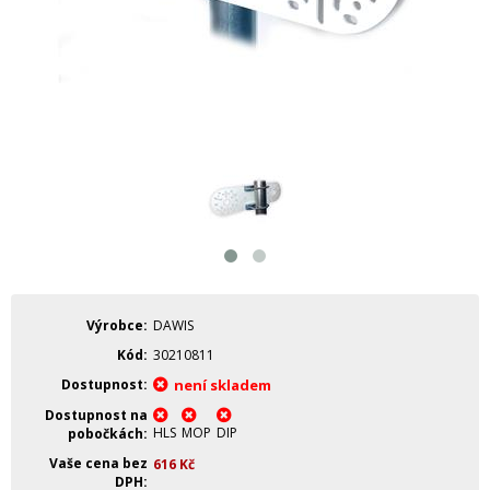
Výrobce
DAWIS
Kód
30210811
Dostupnost
není skladem
Dostupnost na
HLS
MOP
DIP
pobočkách
Vaše cena bez
616
Kč
DPH