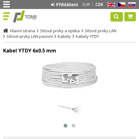
Přihlášení
EUR
CZK
EN
CZ
SK
Hlavní strana
Síťové prvky a optika
Síťové prvky LAN
Síťové prvky LAN pasivní
Kabely
Kabely YTDY
Kabel YTDY 6x0.5 mm