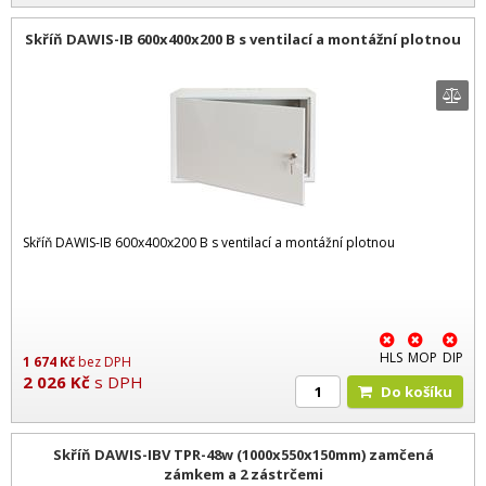
Skříň DAWIS-IB 600x400x200 B s ventilací a montážní plotnou
Skříň DAWIS-IB 600x400x200 B s ventilací a montážní plotnou
HLS
MOP
DIP
1 674
Kč
bez DPH
2 026
Kč
s DPH
Do košíku
Skříň DAWIS-IBV TPR-48w (1000x550x150mm) zamčená
zámkem a 2 zástrčemi