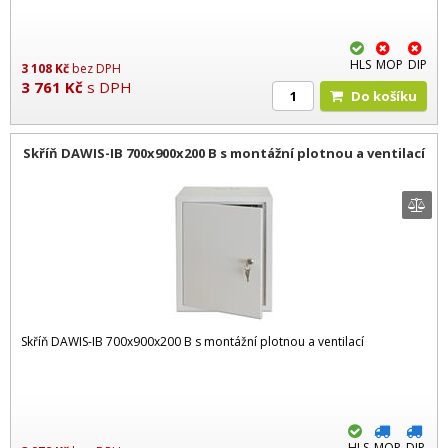
HLS
MOP
DIP
3 108
Kč
bez DPH
3 761
Kč
s DPH
Do košíku
Skříň DAWIS-IB 700x900x200 B s montážní plotnou a ventilací
Skříň DAWIS-IB 700x900x200 B s montážní plotnou a ventilací
HLS
MOP
DIP