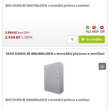
Skříň DAWIS-IB 500x700x200 B s montážní plotnou a ventilací
HLS
MOP
DIP
2 094
Kč
bez DPH
2 534
Kč
s DPH
Do košíku
Skříň DAWIS-IB 600x800x200 B s montážní plotnou a ventilací
Skříň DAWIS-IB 600x800x200 B s montážní plotnou a ventilací