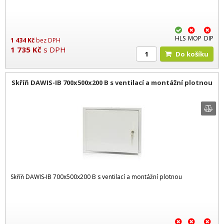
HLS
MOP
DIP
1 434
Kč
bez DPH
1 735
Kč
s DPH
Do košíku
Skříň DAWIS-IB 700x500x200 B s ventilací a montážní plotnou
Skříň DAWIS-IB 700x500x200 B s ventilací a montážní plotnou