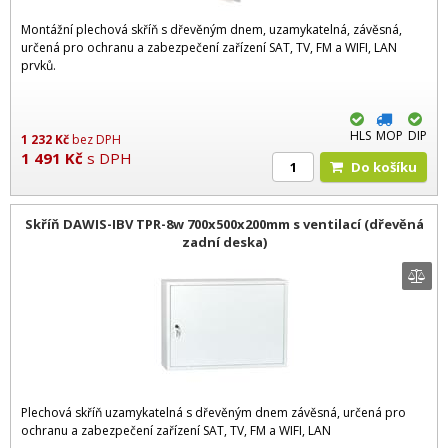
Montážní plechová skříň s dřevěným dnem, uzamykatelná, závěsná,
určená pro ochranu a zabezpečení zařízení SAT, TV, FM a WIFI, LAN
prvků.
HLS
MOP
DIP
1 232
Kč
bez DPH
1 491
Kč
s DPH
Do košíku
Skříň DAWIS-IBV TPR-8w 700x500x200mm s ventilací (dřevěná
zadní deska)
Plechová skříň uzamykatelná s dřevěným dnem závěsná, určená pro
ochranu a zabezpečení zařízení SAT, TV, FM a WIFI, LAN