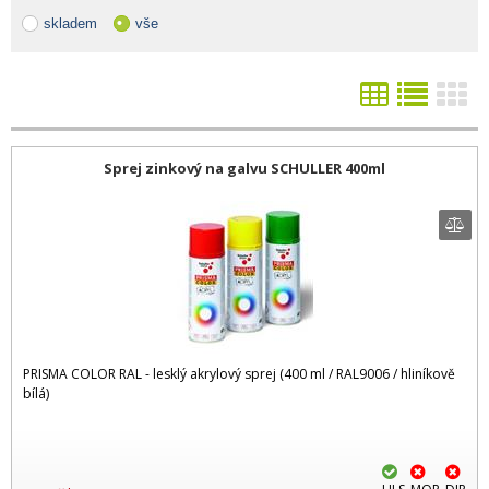
skladem
vše
Sprej zinkový na galvu SCHULLER 400ml
PRISMA COLOR RAL - lesklý akrylový sprej (400 ml / RAL9006 / hliníkově
bílá)