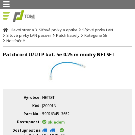
Hlavní strana
Síťové prvky a optika
Síťové prvky LAN
Síťové prvky LAN pasivní
Patch kabely
Kategorie 5E
Nestíněné
Patchcord U/UTP kat. 5e 0.25 m modrý NETSET
Výrobce
NETSET
Kód
J20001N
Part No.
5907634513652
Dostupnost
skladem
Dostupnost na