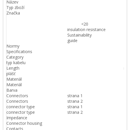
Název
Typ zboží
Značka
<20
insulation resistance
Sustainability
guide
Normy
Specifications
Category
typ kabelu
Length
m
plášť
Materiál
Materiál
Barva
Connectors
strana 1
Connectors
strana 2
connector type
strana 1
connector type
strana 2
Impedance
?
Connector housing
Contacts