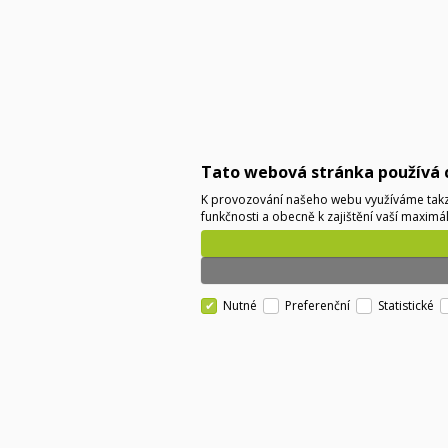
Tato webová stránka používá 
K provozování našeho webu využíváme takzv
funkčnosti a obecně k zajištění vaší maximá
Nutné
Preferenční
Statistické