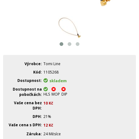
Výrobce
Tomi Line
Kód
1105268
Dostupnost
skladem
Dostupnost na
HLS
MOP
DIP
pobočkách
Vaše cena bez
10
Kč
DPH
DPH
21%
Vaše cena s DPH
12
Kč
Záruka
24 Měsíce