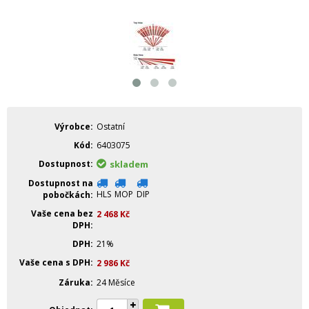
Výrobce
Ostatní
Kód
6403075
Dostupnost
skladem
Dostupnost na
HLS
MOP
DIP
pobočkách
Vaše cena bez
2 468
Kč
DPH
DPH
21%
Vaše cena s DPH
2 986
Kč
Záruka
24 Měsíce