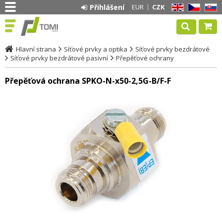
Přihlášení
EUR
CZK
EN
CZ
SK
Hlavní strana
Síťové prvky a optika
Síťové prvky bezdrátové
Síťové prvky bezdrátové pasivní
Přepěťové ochrany
Přepěťová ochrana SPKO-N-x50-2,5G-B/F-F