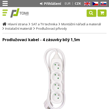
Přihlášení
EUR
CZK
EN
CZ
SK
Hlavní strana
SAT a TV technika
Montážní nářadí a materiál
Instalační materiál
Prodlužovací přívody
Prodlužovací kabel - 4 zásuvky bílý 1,5m