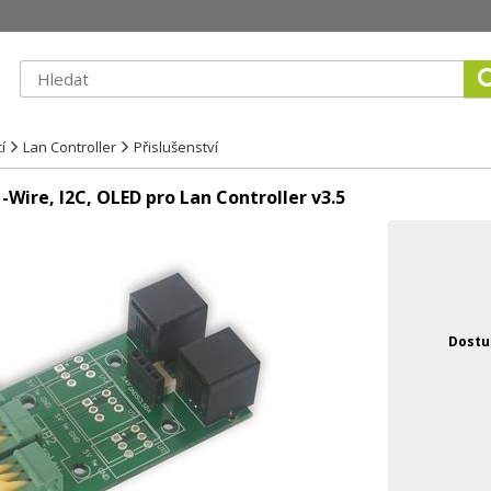
í
Lan Controller
Přislušenství
 1-Wire, I2C, OLED pro Lan Controller v3.5
Dostu