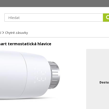
í
Chytré zásuvky
mart termostatická hlavice
Dostu