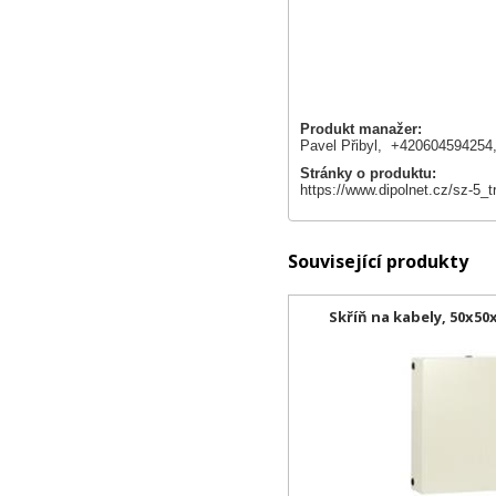
Produkt manažer:
Pavel Přibyl, +42060459425
Stránky o produktu:
https://www.dipolnet.cz/sz-
Související produkty
Skříň na kabely, 50x50