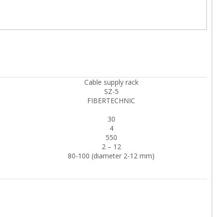
Cable supply rack
SZ-5
FIBERTECHNIC
30
4
550
2 – 12
80-100 (diameter 2-12 mm)