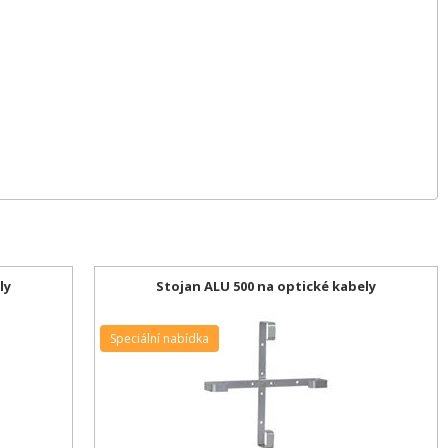
ly
Stojan ALU 500 na optické kabely
Speciální nabídka