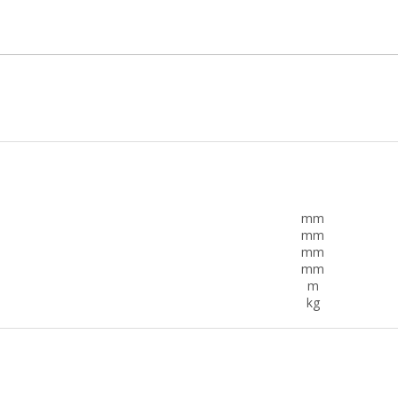
mm
mm
mm
mm
m
kg