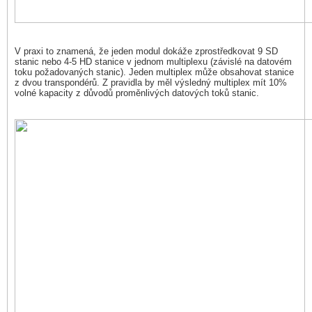
V praxi to znamená, že jeden modul dokáže zprostředkovat 9 SD
stanic nebo 4-5 HD stanice v jednom multiplexu (závislé na datovém
toku požadovaných stanic). Jeden multiplex může obsahovat stanice
z dvou transpondérů. Z pravidla by měl výsledný multiplex mít 10%
volné kapacity z důvodů proměnlivých datových toků stanic.