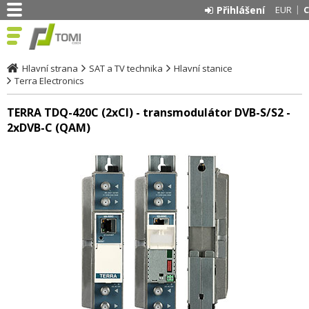
Přihlášení
EUR
Hlavní strana
SAT a TV technika
Hlavní stanice
Terra Electronics
TERRA TDQ-420C (2xCI) - transmodulátor DVB-S/S2 -
2xDVB-C (QAM)