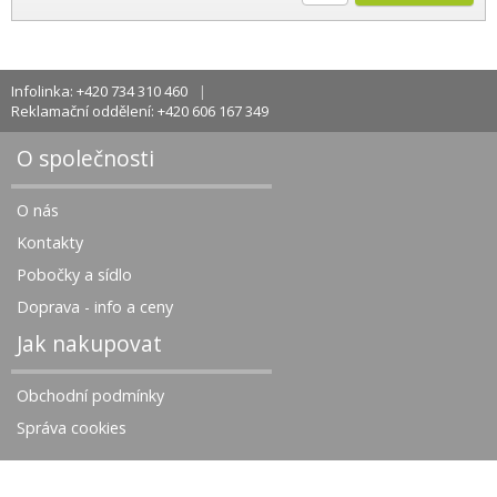
Infolinka: +420 734 310 460
Reklamační oddělení: +420 606 167 349
O společnosti
O nás
Kontakty
Pobočky a sídlo
Doprava - info a ceny
Jak nakupovat
Obchodní podmínky
Správa cookies