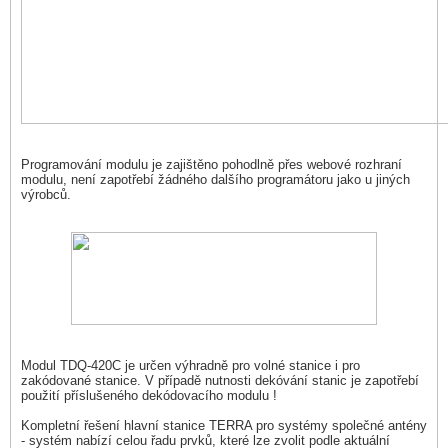
Programování modulu je zajištěno pohodlně přes webové rozhraní
modulu, není zapotřebí žádného dalšího programátoru jako u jiných
výrobců.
Modul TDQ-420C je určen výhradně pro volné stanice i pro
zakódované stanice. V případě nutnosti dekóvání stanic je zapotřebí
použití příslušeného dekódovacího modulu !
Kompletní řešení hlavní stanice TERRA pro systémy společné antény
- systém nabízí celou řadu prvků, které lze zvolit podle aktuální