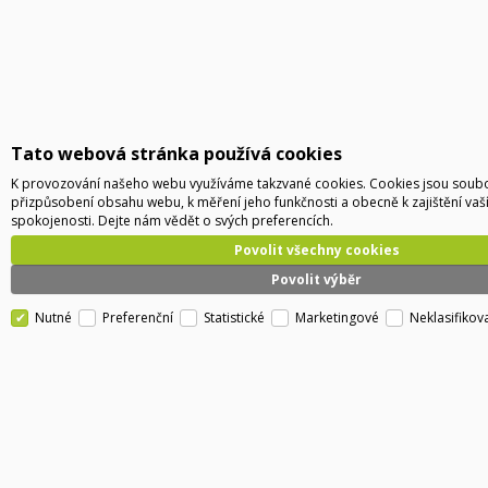
Tato webová stránka používá cookies
K provozování našeho webu využíváme takzvané cookies. Cookies jsou soubor
přizpůsobení obsahu webu, k měření jeho funkčnosti a obecně k zajištění vaš
spokojenosti. Dejte nám vědět o svých preferencích.
Povolit všechny cookies
Povolit výběr
Nutné
Preferenční
Statistické
Marketingové
Neklasifikov