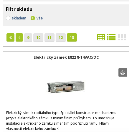
Filtr skladu
skladem
vše
9
10
11
12
13
Elektrický zámek E822 8-14VAC/DC
Elektrický zámek radiálního typu.Speciální konstrukce mechanizmu
jazyka elektrického zámku s minimálním průhybem. To umožňuje
instalaci elektrického zámku s menším podříznutí rámu. Hlavní
vlastnosti elektrického zámku: <