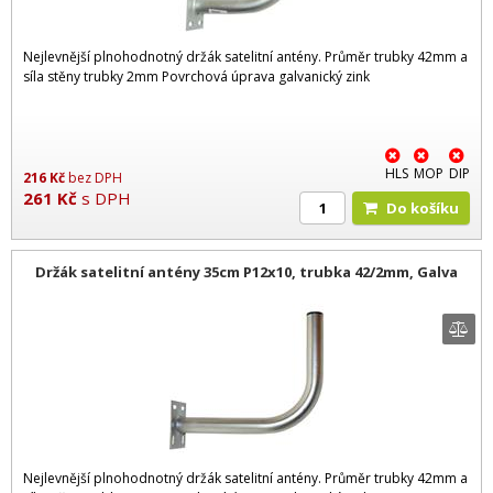
Nejlevnější plnohodnotný držák satelitní antény. Průměr trubky 42mm a
síla stěny trubky 2mm Povrchová úprava galvanický zink
HLS
MOP
DIP
216
Kč
bez DPH
261
Kč
s DPH
Do košíku
Držák satelitní antény 35cm P12x10, trubka 42/2mm, Galva
Nejlevnější plnohodnotný držák satelitní antény. Průměr trubky 42mm a