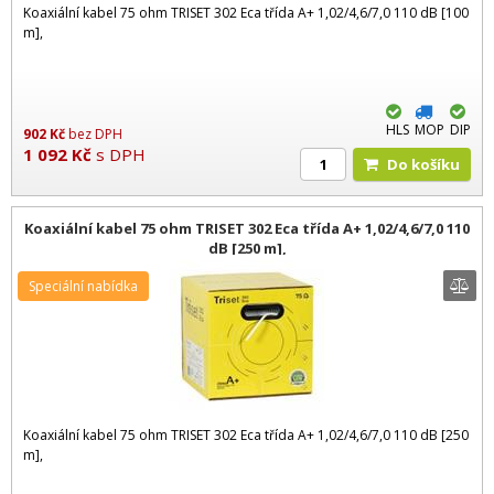
Koaxiální kabel 75 ohm TRISET 302 Eca třída A+ 1,02/4,6/7,0 110 dB [100
m],
HLS
MOP
DIP
902
Kč
bez DPH
1 092
Kč
s DPH
Do košíku
Koaxiální kabel 75 ohm TRISET 302 Eca třída A+ 1,02/4,6/7,0 110
dB [250 m],
Speciální nabídka
Koaxiální kabel 75 ohm TRISET 302 Eca třída A+ 1,02/4,6/7,0 110 dB [250
m],