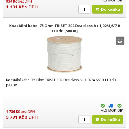
HLS
MOP
DIP
934
Kč
bez DPH
1 131
Kč
s DPH
Do košíku
Koaxiální kabel 75 Ohm TRISET 302 Dca class A+ 1,02/4,6/7,0
110 dB [500 m]
Koaxiální kabel 75 Ohm TRISET 302 Dca class A+ 1,02/4,6/7,0 110 dB
[500 m]
HLS
MOP
DIP
4 736
Kč
bez DPH
5 731
Kč
s DPH
Do košíku