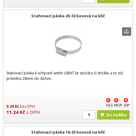
Stahovací páska 20-32 kovová na klíč
Stahovací páska k uchycení antén UBNT ke stožáru či držáku a to od
průměru 28mm do 42mm.
HLS
MOP
DIP
9.29
Kč
bez DPH
11.24
Kč
s DPH
Do košíku
Stahovací páska 16-25 kovová na klíč